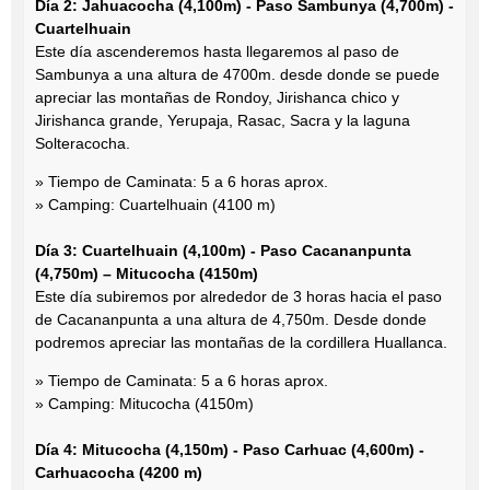
Día 2: Jahuacocha (4,100m) - Paso Sambunya (4,700m) -
Cuartelhuain
Este día ascenderemos hasta llegaremos al paso de
Sambunya a una altura de 4700m. desde donde se puede
apreciar las montañas de Rondoy, Jirishanca chico y
Jirishanca grande, Yerupaja, Rasac, Sacra y la laguna
Solteracocha.
» Tiempo de Caminata: 5 a 6 horas aprox.
» Camping: Cuartelhuain (4100 m)
Día 3: Cuartelhuain (4,100m) - Paso Cacananpunta
(4,750m) – Mitucocha (4150m)
Este día subiremos por alrededor de 3 horas hacia el paso
de Cacananpunta a una altura de 4,750m. Desde donde
podremos apreciar las montañas de la cordillera Huallanca.
» Tiempo de Caminata: 5 a 6 horas aprox.
» Camping: Mitucocha (4150m)
Día 4: Mitucocha (4,150m) - Paso Carhuac (4,600m) -
Carhuacocha (4200 m)