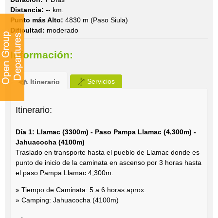
Distancia:
-- km.
Punto más Alto:
4830 m (Paso Siula)
Dificultad:
moderado
Información:
Servicios
Itinerario
Itinerario:
Día 1: Llamac (3300m) - Paso Pampa Llamac (4,300m) -
Jahuacocha (4100m)
Traslado en transporte hasta el pueblo de Llamac donde es
punto de inicio de la caminata en ascenso por 3 horas hasta
el paso Pampa Llamac 4,300m.
» Tiempo de Caminata: 5 a 6 horas aprox.
» Camping: Jahuacocha (4100m)