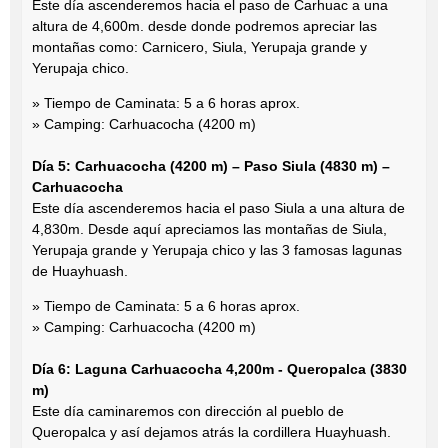
Este día ascenderemos hacia el paso de Carhuac a una
altura de 4,600m. desde donde podremos apreciar las
montañas como: Carnicero, Siula, Yerupaja grande y
Yerupaja chico.
» Tiempo de Caminata: 5 a 6 horas aprox.
» Camping: Carhuacocha (4200 m)
Día 5: Carhuacocha (4200 m) – Paso Siula (4830 m) –
Carhuacocha
Este día ascenderemos hacia el paso Siula a una altura de
4,830m. Desde aquí apreciamos las montañas de Siula,
Yerupaja grande y Yerupaja chico y las 3 famosas lagunas
de Huayhuash.
» Tiempo de Caminata: 5 a 6 horas aprox.
» Camping: Carhuacocha (4200 m)
Día 6: Laguna Carhuacocha 4,200m - Queropalca (3830
m)
Este día caminaremos con dirección al pueblo de
Queropalca y así dejamos atrás la cordillera Huayhuash.