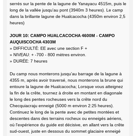
serrés sur la pente de la lagune de Yanayacu 4515m, puis le
long de la vallée jusqu'au pont (3940m 3 heures). Le camp
dans la brillante lagune de Hualcacocha (4350m environ 2,5
heures)
JOUR 10: CAMPO HUALCACOCHA 4600M - CAMPO
AUQUISCOCHA 4303M
» DIFFICULTÉ: EE avec une section F +
» NIVEAU: + -700 - 800 mètres environ.
» DURÉE: 7 heures
Du camp nous monterons jusqu'au barrage de la lagune à
4355 m, après avoir traversé, nous monterons la brune qui
entoure la lagune de Hualcacocha; Lorsque vous atteignez
la fin de la crête, tournez à droite en montant en diagonale
le long des pentes rocheuses vers la crête nord du
Checquiacraju enneigé (5000 m environ 2:25 heures).
Continuez le long de la pente avec de petites montées et
descentes dans des terrains rocheux ou enneigés aériens,
où l'expérience du guide est décisive, en allant vers la crête
sud-ouest, juste en dessous du sommet glaciaire enneigé