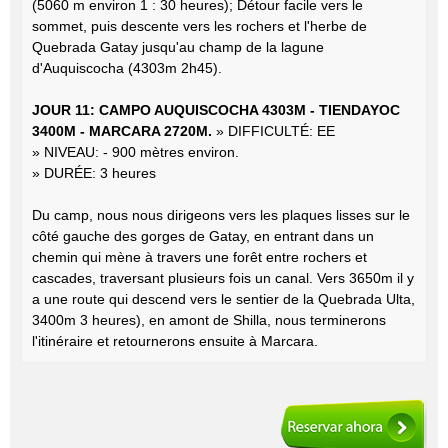
(5060 m environ 1 : 30 heures); Détour facile vers le
sommet, puis descente vers les rochers et l'herbe de
Quebrada Gatay jusqu'au champ de la lagune
d'Auquiscocha (4303m 2h45).
JOUR 11: CAMPO AUQUISCOCHA 4303M - TIENDAYOC
3400M - MARCARA 2720M.
» DIFFICULTÉ: EE
» NIVEAU: - 900 mètres environ.
» DURÉE: 3 heures
Du camp, nous nous dirigeons vers les plaques lisses sur le
côté gauche des gorges de Gatay, en entrant dans un
chemin qui mène à travers une forêt entre rochers et
cascades, traversant plusieurs fois un canal. Vers 3650m il y
a une route qui descend vers le sentier de la Quebrada Ulta,
3400m 3 heures), en amont de Shilla, nous terminerons
l'itinéraire et retournerons ensuite à Marcara.