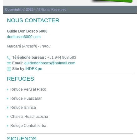
Copyright © 2026
- All Rights Reserved
NOUS CONTACTER
Guide Don Bosco 6000
donbosco6000.com
Marcará (Ancash) - Perou
Téléphone bureau :
+51 944 908 583
Email:
guidedonbosco@hotmail.com
Site by
INDEX.pe
REFUGES
Refuge Perú al Pisco
Refuge Huascaran
Refuge Ishinca
Chalets Huachucocha
Refuge Contrahierba
SIGUENOS