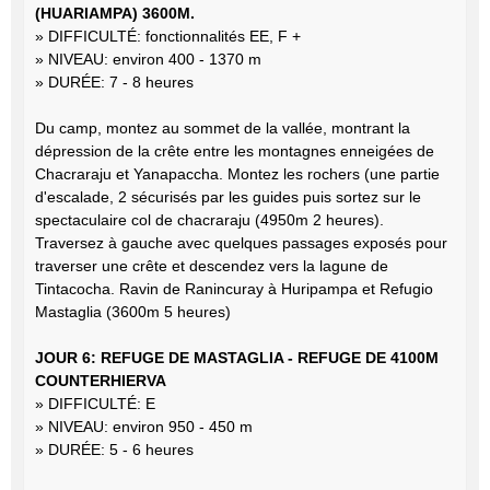
(HUARIAMPA) 3600M.
» DIFFICULTÉ: fonctionnalités EE, F +
» NIVEAU: environ 400 - 1370 m
» DURÉE: 7 - 8 heures
Du camp, montez au sommet de la vallée, montrant la
dépression de la crête entre les montagnes enneigées de
Chacraraju et Yanapaccha. Montez les rochers (une partie
d'escalade, 2 sécurisés par les guides puis sortez sur le
spectaculaire col de chacraraju (4950m 2 heures).
Traversez à gauche avec quelques passages exposés pour
traverser une crête et descendez vers la lagune de
Tintacocha. Ravin de Ranincuray à Huripampa et Refugio
Mastaglia (3600m 5 heures)
JOUR 6: REFUGE DE MASTAGLIA - REFUGE DE 4100M
COUNTERHIERVA
» DIFFICULTÉ: E
» NIVEAU: environ 950 - 450 m
» DURÉE: 5 - 6 heures