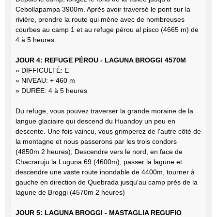
Cebollapampa 3900m. Après avoir traversé le pont sur la
rivière, prendre la route qui mène avec de nombreuses
courbes au camp 1 et au refuge pérou al pisco (4665 m) de
4 à 5 heures.
JOUR 4: REFUGE PÉROU - LAGUNA BROGGI 4570M
» DIFFICULTÉ: E
» NIVEAU: + 460 m
» DURÉE: 4 à 5 heures
Du refuge, vous pouvez traverser la grande moraine de la
langue glaciaire qui descend du Huandoy un peu en
descente. Une fois vaincu, vous grimperez de l'autre côté de
la montagne et nous passerons par les trois condors
(4850m 2 heures); Descendre vers le nord, en face de
Chacraruju la Luguna 69 (4600m), passer la lagune et
descendre une vaste route inondable de 4400m, tourner à
gauche en direction de Quebrada jusqu'au camp près de la
lagune de Broggi (4570m 2 heures)
JOUR 5: LAGUNA BROGGI - MASTAGLIA REGUFIO