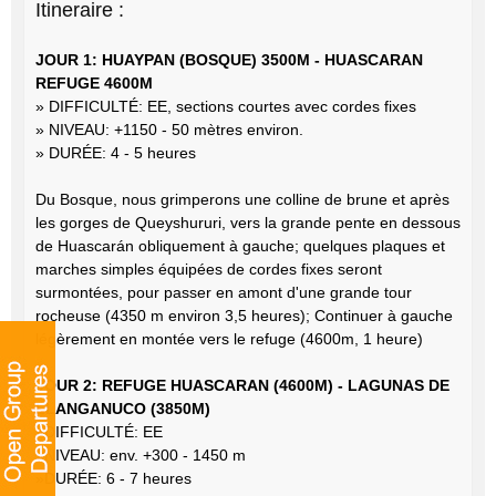
Itineraire :
JOUR 1: HUAYPAN (BOSQUE) 3500M - HUASCARAN
REFUGE 4600M
» DIFFICULTÉ: EE, sections courtes avec cordes fixes
» NIVEAU: +1150 - 50 mètres environ.
» DURÉE: 4 - 5 heures
Du Bosque, nous grimperons une colline de brune et après
les gorges de Queyshururi, vers la grande pente en dessous
de Huascarán obliquement à gauche; quelques plaques et
marches simples équipées de cordes fixes seront
surmontées, pour passer en amont d'une grande tour
rocheuse (4350 m environ 3,5 heures); Continuer à gauche
légèrement en montée vers le refuge (4600m, 1 heure)
JOUR 2: REFUGE HUASCARAN (4600M) - LAGUNAS DE
LLANGANUCO (3850M)
»DIFFICULTÉ: EE
»NIVEAU: env. +300 - 1450 m
»DURÉE: 6 - 7 heures