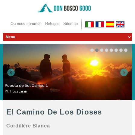
Ou nous sommes
Refuges
Sitemap
Puesta de Sol Campo 1
Mt. Huascarán
WOWSlider.com
El Camino De Los Dioses
Cordillère Blanca