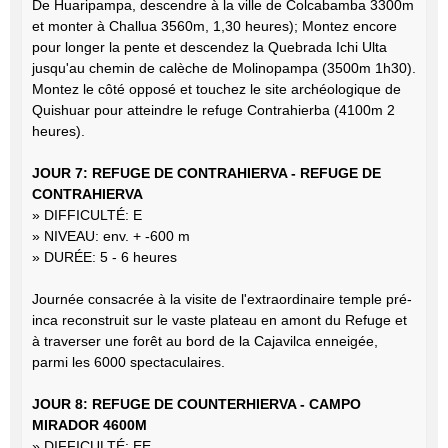
De Huaripampa, descendre à la ville de Colcabamba 3300m
et monter à Challua 3560m, 1,30 heures); Montez encore
pour longer la pente et descendez la Quebrada Ichi Ulta
jusqu'au chemin de calèche de Molinopampa (3500m 1h30).
Montez le côté opposé et touchez le site archéologique de
Quishuar pour atteindre le refuge Contrahierba (4100m 2
heures).
JOUR 7: REFUGE DE CONTRAHIERVA - REFUGE DE
CONTRAHIERVA
» DIFFICULTÉ: E
» NIVEAU: env. + -600 m
» DURÉE: 5 - 6 heures
Journée consacrée à la visite de l'extraordinaire temple pré-
inca reconstruit sur le vaste plateau en amont du Refuge et
à traverser une forêt au bord de la Cajavilca enneigée,
parmi les 6000 spectaculaires.
JOUR 8: REFUGE DE COUNTERHIERVA - CAMPO
MIRADOR 4600M
» DIFFICULTÉ: EE