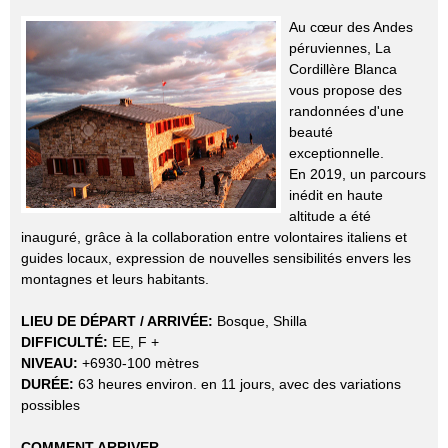
Au cœur des Andes
péruviennes, La
Cordillère Blanca
vous propose des
randonnées d'une
beauté
exceptionnelle.
En 2019, un parcours
inédit en haute
altitude a été
inauguré, grâce à la collaboration entre volontaires italiens et
guides locaux, expression de nouvelles sensibilités envers les
montagnes et leurs habitants.
LIEU DE DÉPART / ARRIVÉE:
Bosque, Shilla
DIFFICULTÉ:
EE, F +
NIVEAU:
+6930-100 mètres
DURÉE:
63 heures environ. en 11 jours, avec des variations
possibles
COMMENT ARRIVER