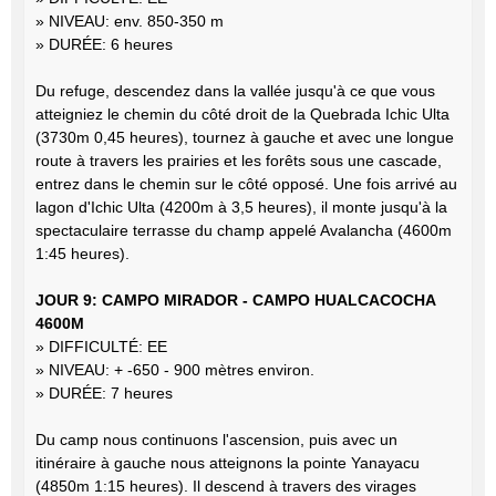
» NIVEAU: env. 850-350 m
» DURÉE: 6 heures
Du refuge, descendez dans la vallée jusqu'à ce que vous
atteigniez le chemin du côté droit de la Quebrada Ichic Ulta
(3730m 0,45 heures), tournez à gauche et avec une longue
route à travers les prairies et les forêts sous une cascade,
entrez dans le chemin sur le côté opposé. Une fois arrivé au
lagon d'Ichic Ulta (4200m à 3,5 heures), il monte jusqu'à la
spectaculaire terrasse du champ appelé Avalancha (4600m
1:45 heures).
JOUR 9: CAMPO MIRADOR - CAMPO HUALCACOCHA
4600M
» DIFFICULTÉ: EE
» NIVEAU: + -650 - 900 mètres environ.
» DURÉE: 7 heures
Du camp nous continuons l'ascension, puis avec un
itinéraire à gauche nous atteignons la pointe Yanayacu
(4850m 1:15 heures). Il descend à travers des virages