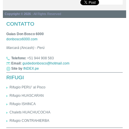
Copyright © 2026
- All Rights Reserved
CONTATTO
Guias Don Bosco 6000
donbosco6000.com
Marcará (Ancash) - Perú
Telefono:
+51 944 908 583
Email:
guidedonbosco@hotmail.com
Site by
INDEX.pe
RIFUGI
Rifugio PERU’ al Pisco
Rifugio HUASCARAN
Rifugio ISHINCA
Chalets HUACHUCOCHA
Rifugio CONTRAHIERBA