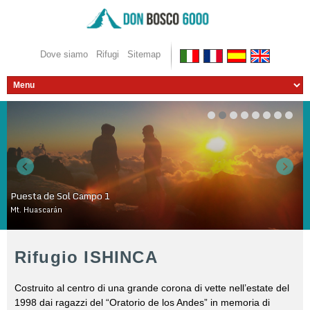
Dove siamo
Rifugi
Sitemap
Puesta de Sol Campo 1
Mt. Huascarán
WOWSlider.com
Rifugio ISHINCA
Costruito al centro di una grande corona di vette nell’estate del
1998 dai ragazzi del “Oratorio de los Andes” in memoria di